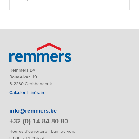
Remmers BV
Bouwelven 19
B-2280 Grobbendonk
Calculer l'itinéraire
info@remmers.be
+32 (0) 14 84 80 80
Heures d'ouverture : Lun. au ven.
8.00h à 12.00h et