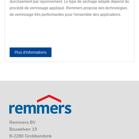
durcissement par rayonnement. Le type de séchage adapté dépend du
procédé de vernissage appliqué. Remmers propose des technologies
de vernissage très performantes pour l'ensemble des applications.
Plus d'informations
Remmers BV
Bouwelven 19
B-2280 Grobbendonk