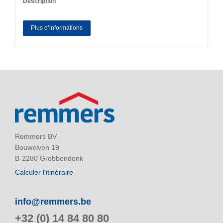
Description
Plus d’informations
Remmers BV
Bouwelven 19
B-2280 Grobbendonk
Calculer l'itinéraire
info@remmers.be
+32 (0) 14 84 80 80