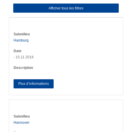
Afficher tous les filtres
Salon/lieu
Hamburg
Date
- 15.11.2018
Description
Plus d’informations
Salon/lieu
Hannover