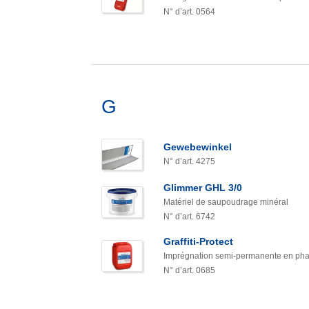
N° d’art. 0564
G
Gewebewinkel
N° d’art. 4275
Glimmer GHL 3/0
Matériel de saupoudrage minéral
N° d’art. 6742
Graffiti-Protect
Imprégnation semi-permanente en phase 
N° d’art. 0685