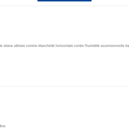
e silane utilisée comme étanchéité horizontale contre l'humidité ascensionnelle 
fine