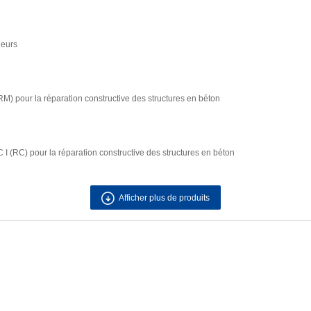
ieurs
RM) pour la réparation constructive des structures en béton
 (RC) pour la réparation constructive des structures en béton
Afficher plus de produits