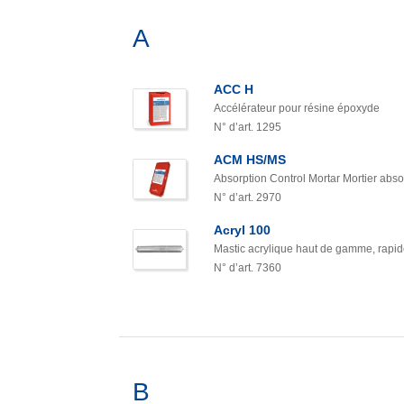
A
ACC H
Accélérateur pour résine époxyde
N° d’art. 1295
ACM HS/MS
Absorption Control Mortar Mortier abs
N° d’art. 2970
Acryl 100
Mastic acrylique haut de gamme, rapide
N° d’art. 7360
B