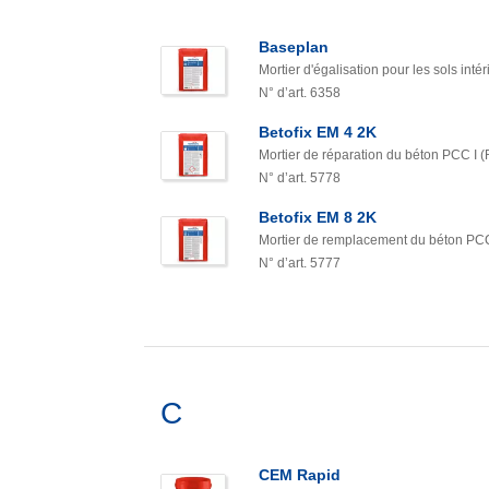
Baseplan
Mortier d'égalisation pour les sols intér
N° d’art. 6358
Betofix EM 4 2K
Mortier de réparation du béton PCC I (
N° d’art. 5778
Betofix EM 8 2K
Mortier de remplacement du béton PCC I
N° d’art. 5777
C
CEM Rapid