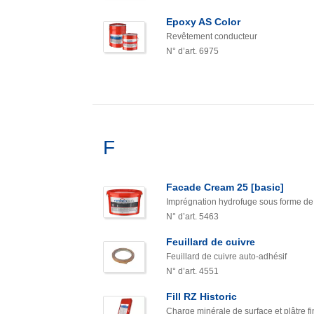
Epoxy AS Color
Revêtement conducteur
N° d’art. 6975
F
Facade Cream 25 [basic]
Imprégnation hydrofuge sous forme d
N° d’art. 5463
Feuillard de cuivre
Feuillard de cuivre auto-adhésif
N° d’art. 4551
Fill RZ Historic
Charge minérale de surface et plâtre 