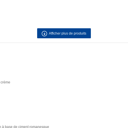
Afficher plus de produits
e crème
fin à base de ciment romanesque