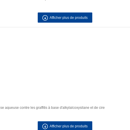
Afficher plus de produits
aqueuse contre les graffitis à base d'alkylalcoxysilane et de cire
Afficher plus de produits