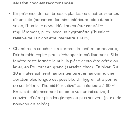
aération choc est recommandée.
En présence de nombreuses plantes ou d'autres sources
d'humidité (aquarium, fontaine intérieure, etc.) dans le
salon, l'humidité devra idéalement être contrôlée
régulièrement, p. ex. avec un hygromètre (l'humidité
relative de l'air doit être inférieure à 60%).
Chambres à coucher: en dormant la fenêtre entrouverte,
l'air humide expiré peut s'échapper immédiatement. Si la
fenêtre reste fermée la nuit, la pièce devra être aérée au
lever, en l'ouvrant en grand (aération choc). En hiver, 5 à
10 minutes suffisent, au printemps et en automne, une
aération plus longue est possible. Un hygromètre permet
de contrôler si "l'humidité relative" est inférieure à 60 %.
En cas de dépassement de cette valeur indicative, il
convient d'aérer plus longtemps ou plus souvent (p. ex. de
nouveau en soirée).