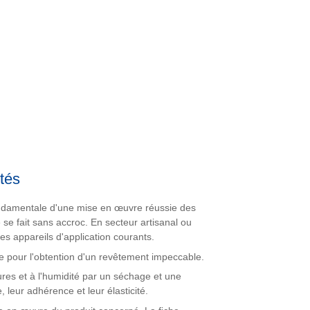
ntés
ondamentale d'une mise en œuvre réussie des
 se fait sans accroc. En secteur artisanal ou
es appareils d'application courants.
elle pour l'obtention d'un revêtement impeccable.
res et à l'humidité par un séchage et une
, leur adhérence et leur élasticité.