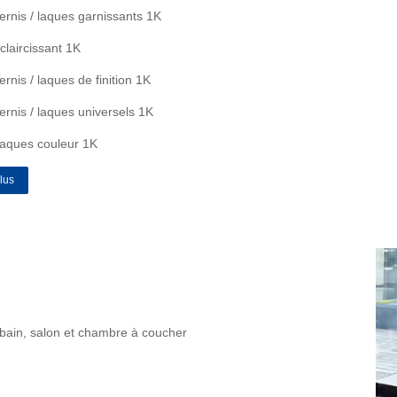
ernis / laques garnissants 1K
claircissant 1K
ernis / laques de finition 1K
ernis / laques universels 1K
aques couleur 1K
lus
bain, salon et chambre à coucher