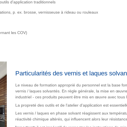
tils d'application traditionnels
cations, p. ex. brosse, vernisseuse à rideau ou rouleaux
ernant les COV)
Particularités des vernis et laques solva
Le niveau de formation approprié du personnel est la base f
vernis / laques solvantés. En règle générale, la mise en œuvre
industriel - ces produits peuvent être mis en œuvre avec tous l
La propreté des outils et de l'atelier d'application est essenti
Les vernis / laques en phase solvant réagissent aux températu
réactivité chimique altérés, qui influencent alors leur résistance