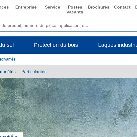
nces
Entreprise
Service
Postes
Brochures
Contact
vacants
du sol
Protection du bois
Laques industrie
 solvantés
opriétés
Particularités