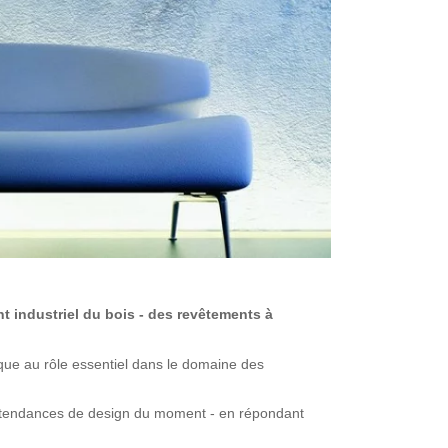
 industriel du bois - des revêtements à
ique au rôle essentiel dans le domaine des
ux tendances de design du moment - en répondant