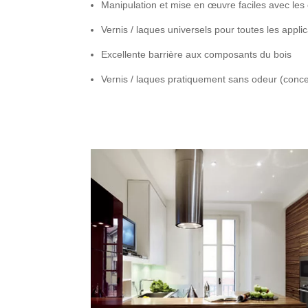
Manipulation et mise en œuvre faciles avec les ou
Vernis / laques universels pour toutes les appli
Excellente barrière aux composants du bois
Vernis / laques pratiquement sans odeur (conc