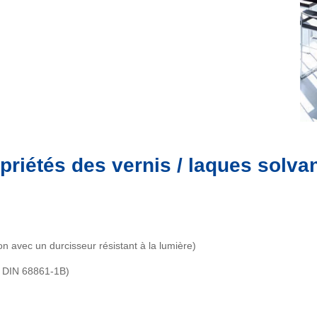
priétés des vernis / laques solva
n avec un durcisseur résistant à la lumière)
n DIN 68861-1B)