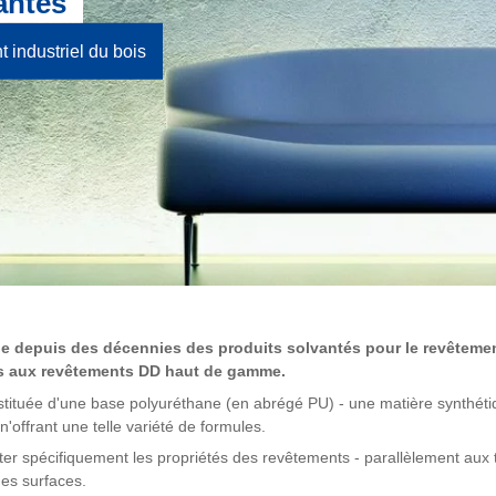
antés
 industriel du bois
e depuis des décennies des produits solvantés pour le revêtement
es aux revêtements DD haut de gamme.
constituée d'une base polyuréthane (en abrégé PU) - une matière synthét
'offrant une telle variété de formules.
pter spécifiquement les propriétés des revêtements - parallèlement a
es surfaces.