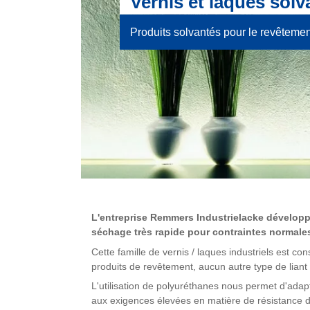
Vernis et laques solv
Produits solvantés pour le revêtement
L'entreprise Remmers Industrielacke développ
séchage très rapide pour contraintes normal
Cette famille de vernis / laques industriels est 
produits de revêtement, aucun autre type de liant n
L'utilisation de polyuréthanes nous permet d'ada
aux exigences élevées en matière de résistance d