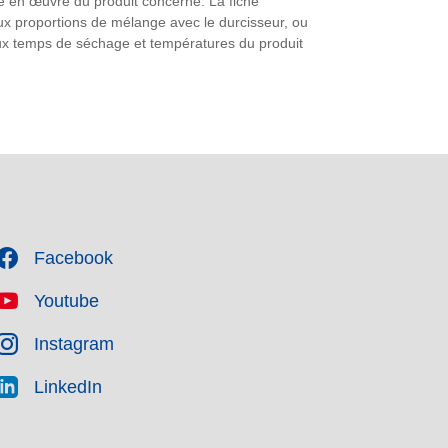
ise en œuvre du produit concerné. La fiche
 aux proportions de mélange avec le durcisseur, ou
aux temps de séchage et températures du produit
Facebook
Youtube
Instagram
LinkedIn