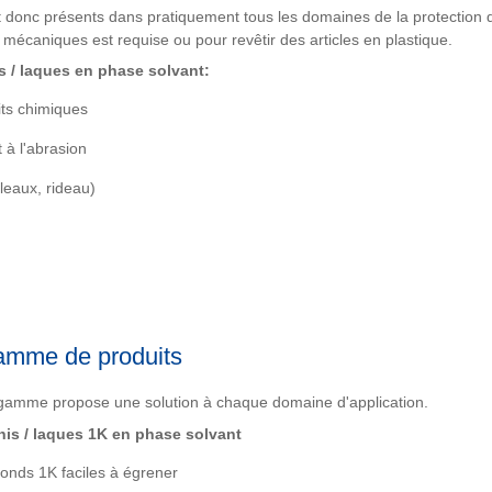
t donc présents dans pratiquement tous les domaines de la protection d
mécaniques est requise ou pour revêtir des articles en plastique.
s / laques en phase solvant:
its chimiques
 à l'abrasion
leaux, rideau)
mme de produits
gamme propose une solution à chaque domaine d'application.
nis / laques 1K en phase solvant
onds 1K faciles à égrener