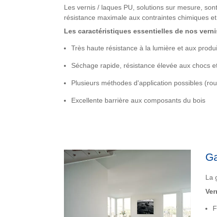
Les vernis / laques PU, solutions sur mesure, son
résistance maximale aux contraintes chimiques et 
Les caractéristiques essentielles de nos verni
Très haute résistance à la lumière et aux produ
Séchage rapide, résistance élevée aux chocs et
Plusieurs méthodes d'application possibles (rou
Excellente barrière aux composants du bois
Ga
La 
Ver
F