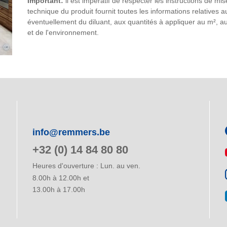
Important:
il est impératif de respecter les instructions de m
technique du produit fournit toutes les informations relatives
éventuellement du diluant, aux quantités à appliquer au m², 
et de l'environnement.
©
info@remmers.be
+32 (0) 14 84 80 80
Heures d'ouverture : Lun. au ven.
8.00h à 12.00h et
13.00h à 17.00h