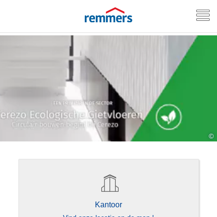
©
Kantoor