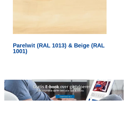
Parelwit (RAL 1013) & Beige (RAL
1001)
©