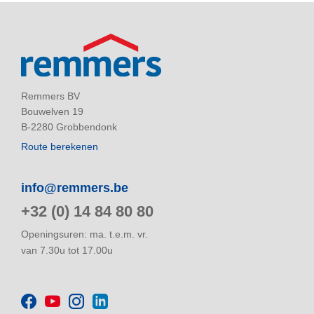
Remmers BV
Bouwelven 19
B-2280 Grobbendonk
Route berekenen
info@remmers.be
+32 (0) 14 84 80 80
Openingsuren: ma. t.e.m. vr.
van 7.30u tot 17.00u