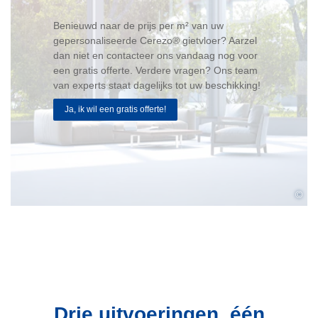
Benieuwd naar de prijs per m² van uw
gepersonaliseerde Cerezo® gietvloer? Aarzel
dan niet en contacteer ons vandaag nog voor
een gratis offerte. Verdere vragen? Ons team
van experts staat dagelijks tot uw beschikking!
Ja, ik wil een gratis offerte!
©
Drie uitvoeringen, één