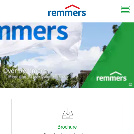
©
Brochure