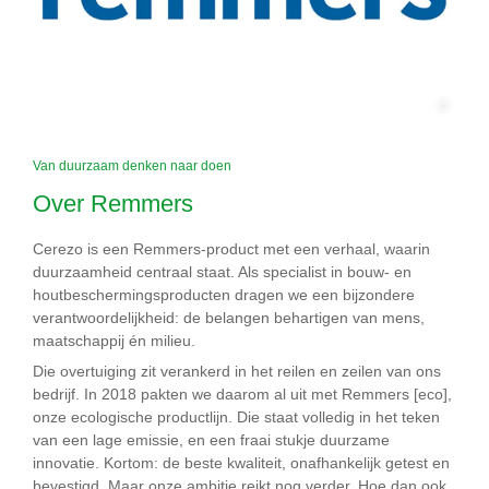
©
Van duurzaam denken naar doen
Over Remmers
Cerezo is een Remmers-product met een verhaal, waarin
duurzaamheid centraal staat. Als specialist in bouw- en
houtbeschermingsproducten dragen we een bijzondere
verantwoordelijkheid: de belangen behartigen van mens,
maatschappij én milieu.
Die overtuiging zit verankerd in het reilen en zeilen van ons
bedrijf. In 2018 pakten we daarom al uit met Remmers [eco],
onze ecologische productlijn. Die staat volledig in het teken
van een lage emissie, en een fraai stukje duurzame
innovatie. Kortom: de beste kwaliteit, onafhankelijk getest en
bevestigd. Maar onze ambitie reikt nog verder. Hoe dan ook