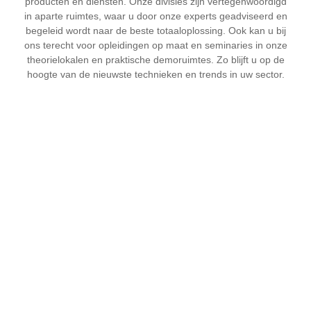
producten en diensten. Onze divisies zijn vertegenwoordigd
in aparte ruimtes, waar u door onze experts geadviseerd en
begeleid wordt naar de beste totaaloplossing. Ook kan u bij
ons terecht voor opleidingen op maat en seminaries in onze
theorielokalen en praktische demoruimtes. Zo blijft u op de
hoogte van de nieuwste technieken en trends in uw sector.