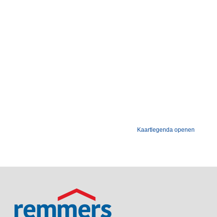
Kaartlegenda openen