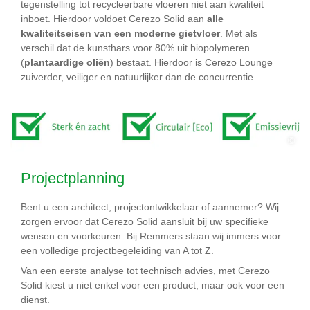
tegenstelling tot recycleerbare vloeren niet aan kwaliteit
inboet. Hierdoor voldoet Cerezo Solid aan
alle
kwaliteitseisen van een moderne gietvloer
. Met als
verschil dat de kunsthars voor 80% uit biopolymeren
(
plantaardige oliën
) bestaat. Hierdoor is Cerezo Lounge
zuiverder, veiliger en natuurlijker dan de concurrentie.
©
Projectplanning
Bent u een architect, projectontwikkelaar of aannemer? Wij
zorgen ervoor dat Cerezo Solid aansluit bij uw specifieke
wensen en voorkeuren. Bij Remmers staan wij immers voor
een volledige projectbegeleiding van A tot Z.
Van een eerste analyse tot technisch advies, met Cerezo
Solid kiest u niet enkel voor een product, maar ook voor een
dienst.