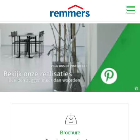
©
Brochure