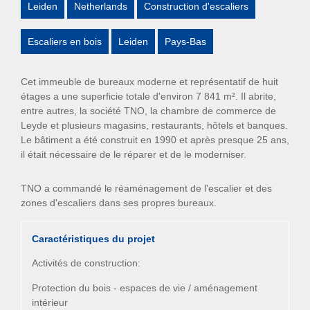
Leiden
Netherlands
Construction d'escaliers
Escaliers en bois
Leiden
Pays-Bas
Cet immeuble de bureaux moderne et représentatif de huit
étages a une superficie totale d'environ 7 841 m². Il abrite,
entre autres, la société TNO, la chambre de commerce de
Leyde et plusieurs magasins, restaurants, hôtels et banques.
Le bâtiment a été construit en 1990 et après presque 25 ans,
il était nécessaire de le réparer et de le moderniser.
TNO a commandé le réaménagement de l'escalier et des
zones d'escaliers dans ses propres bureaux.
Caractéristiques du projet
Activités de construction:
Protection du bois - espaces de vie / aménagement
intérieur