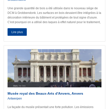
Une grande quantité de bois a été utilisée dans le nouveau siège de
DCM à Grobbendonk. Les surfaces en bois devaient être intégrées à la
décoration intérieure du bâtiment et protégées de tout signe d'usure.
C'est pourquoi on a utilisé des laques à effet naturel pour le traitement,
qui préservent l'aspect naturel du bois et présentent en même temps
une grande résistance aux rayures.
Lire plus
Musée royal des Beaux-Arts d'Anvers, Anvers
Antwerpen
La façade du musée présentait une forte pollution. Les émissions