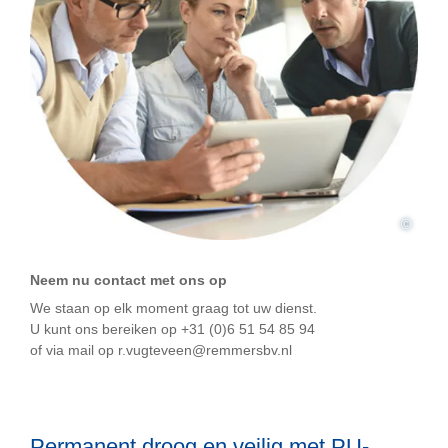
©
Neem nu contact met ons op
We staan op elk moment graag tot uw dienst.
U kunt ons bereiken op +31 (0)6 51 54 85 94
of via mail op r.vugteveen@remmersbv.nl
Permanent droog en veilig met PU-