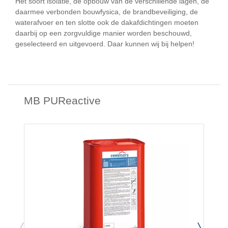
Het soort isolatie, de opbouw van de verschillende lagen, de
daarmee verbonden bouwfysica, de brandbeveiliging, de
waterafvoer en ten slotte ook de dakafdichtingen moeten
daarbij op een zorgvuldige manier worden beschouwd,
geselecteerd en uitgevoerd. Daar kunnen wij bij helpen!
MB PUReactive