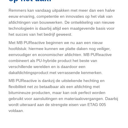
Remmers kan vandaag uitpakken met meer dan een halve
eeuw ervaring, competentie en innovaties op het vlak van
afdichtingen van bouwwerken. De ontwikkeling van nieuwe
technologieën is daarbij altijd een maatgevende basis voor
het succes van het bedrijf geweest.
Met MB PUReactive beginnen we nu aan een nieuw
hoofdstuk: hiermee kunnen we platte daken nog veiliger,
eenvoudiger en economischer afdichten. MB PUReactive
combineert als PU-hybride product het beste van
verschillende werelden en is daardoor een
dakafdichtingsproduct met verrassende kenmerken.
MB PUReactive is dankzij de uitstekende hechting en
flexibiliteit net zo betaalbaar als een afdichting met
bitumineuze producten, maar kan ook perfect worden
gebruikt voor aansluitingen en materiaalovergangen. Daarbij
wordt uiteraard aan de strengste eisen van ETAG 005
voldaan.