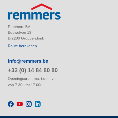
Remmers BV
Bouwelven 19
B-2280 Grobbendonk
Route berekenen
info@remmers.be
+32 (0) 14 84 80 80
Openingsuren: ma. t.e.m. vr.
van 7.30u tot 17.00u