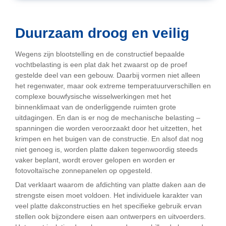
Duurzaam droog en veilig
Wegens zijn blootstelling en de constructief bepaalde
vochtbelasting is een plat dak het zwaarst op de proef
gestelde deel van een gebouw. Daarbij vormen niet alleen
het regenwater, maar ook extreme temperatuurverschillen en
complexe bouwfysische wisselwerkingen met het
binnenklimaat van de onderliggende ruimten grote
uitdagingen. En dan is er nog de mechanische belasting –
spanningen die worden veroorzaakt door het uitzetten, het
krimpen en het buigen van de constructie. En alsof dat nog
niet genoeg is, worden platte daken tegenwoordig steeds
vaker beplant, wordt erover gelopen en worden er
fotovoltaïsche zonnepanelen op opgesteld.
Dat verklaart waarom de afdichting van platte daken aan de
strengste eisen moet voldoen. Het individuele karakter van
veel platte dakconstructies en het specifieke gebruik ervan
stellen ook bijzondere eisen aan ontwerpers en uitvoerders.