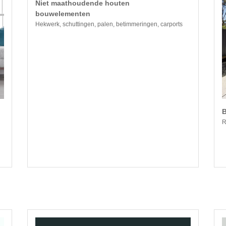
Niet maathoudende houten
bouwelementen
Hekwerk, schuttingen, palen, betimmeringen, carports
R