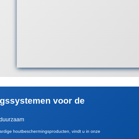
gssystemen voor de
 & duurzaam
rdige houtbeschermingsproducten, vindt u in onze