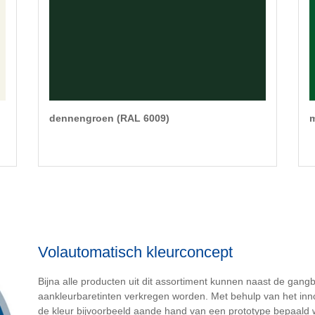
dennengroen (RAL 6009)
m
Volautomatisch kleurconcept
Bijna alle producten uit dit assortiment kunnen naast de gang
aankleurbaretinten verkregen worden. Met behulp van het 
de kleur bijvoorbeeld aande hand van een prototype bepaald