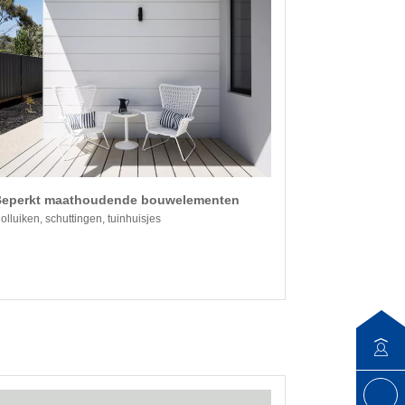
Beperkt maathoudende bouwelementen
olluiken, schuttingen, tuinhuisjes