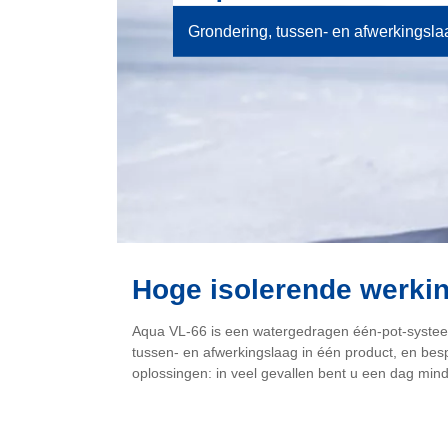
Grondering, tussen- en afwerkingsla
Hoge isolerende werking
Aqua VL-66 is een watergedragen één-pot-systeem
tussen- en afwerkingslaag in één product, en bes
oplossingen: in veel gevallen bent u een dag minde