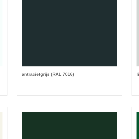
antracietgrijs (RAL 7016)
l