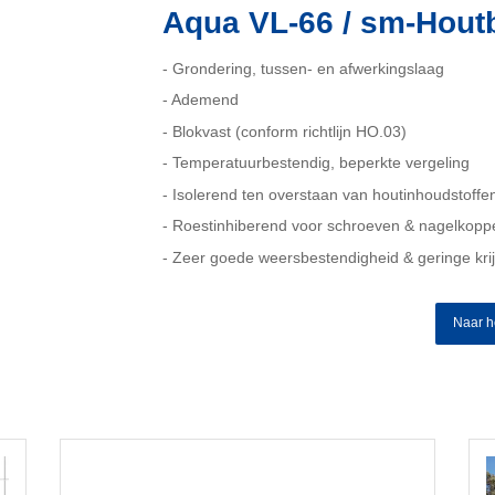
Aqua VL-66 / sm-Houtb
- Grondering, tussen- en afwerkingslaag
- Ademend
- Blokvast (conform richtlijn HO.03)
- Temperatuurbestendig, beperkte vergeling
- Isolerend ten overstaan van houtinhoudstoffe
- Roestinhiberend voor schroeven & nagelkopp
- Zeer goede weersbestendigheid & geringe kri
Naar h