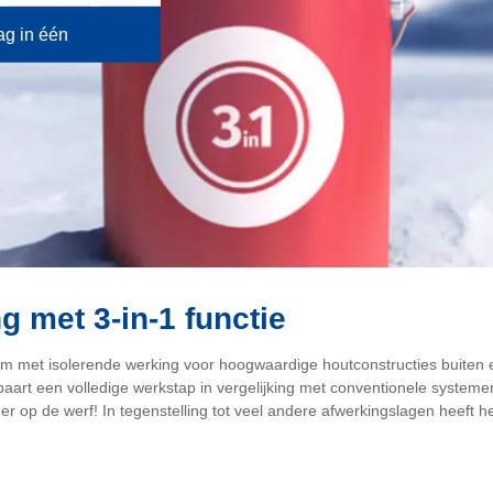
ag in één
 met 3-in-1 functie
 met isolerende werking voor hoogwaardige houtconstructies buiten en
paart een volledige werkstap in vergelijking met conventionele systeme
r op de werf! In tegenstelling tot veel andere afwerkingslagen heeft het