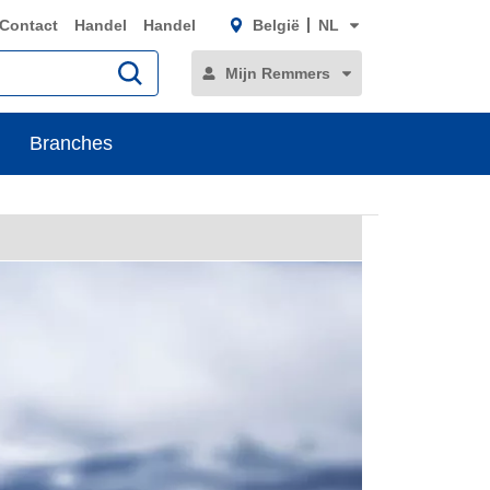
Contact
Handel
Handel
België
NL
Mijn Remmers
Branches