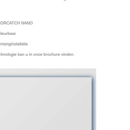
 COLORCATCH NANO
kleurbaar
enginstallatie
nologie kan u in onze brochure vinden.