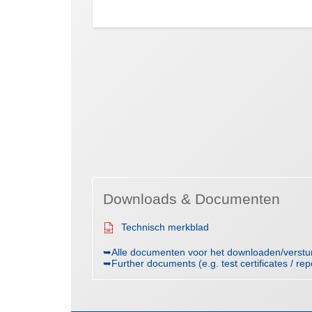
Downloads & Documenten
Technisch merkblad
➥Alle documenten voor het downloaden/verst
➥Further documents (e.g. test certificates / rep