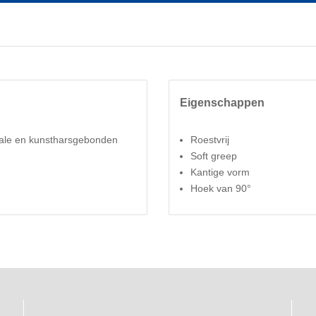
Eigenschappen
rale en kunstharsgebonden
Roestvrij
Soft greep
Kantige vorm
Hoek van 90°