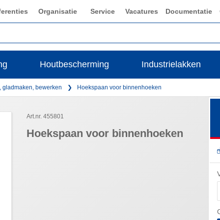
ferenties
Organisatie
Service
Vacatures
Documentatie
ng
Houtbescherming
Industrielakken
, gladmaken, bewerken
Hoekspaan voor binnenhoeken
Art.nr. 455801
Hoekspaan voor binnenhoeken