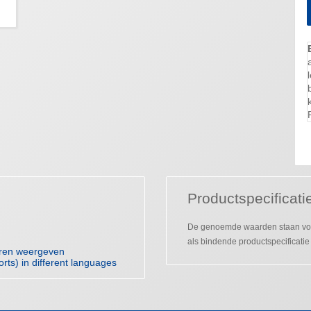
Productspecificati
De genoemde waarden staan voo
als bindende productspecificatie
uren weergeven
orts) in different languages