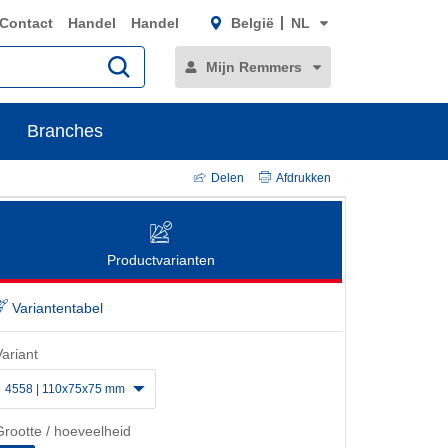
Contact
Handel
Handel
België
NL
Mijn Remmers
Branches
Delen
Afdrukken
Productvarianten
Variantentabel
Variant
4558 | 110x75x75 mm
Grootte / hoeveelheid