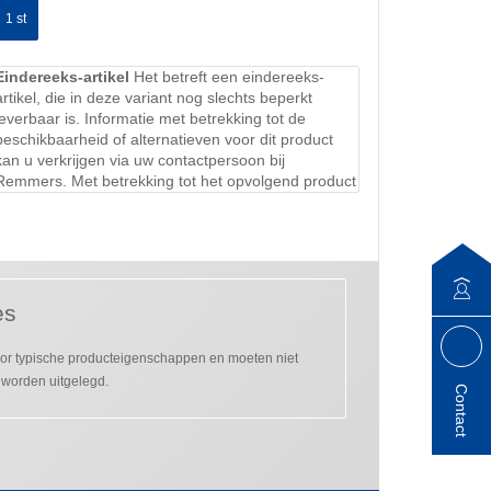
1 st
Eindereeks-artikel
Het betreft een eindereeks-
artikel, die in deze variant nog slechts beperkt
leverbaar is. Informatie met betrekking tot de
beschikbaarheid of alternatieven voor dit product
kan u verkrijgen via uw contactpersoon bij
Remmers. Met betrekking tot het opvolgend product
es
r typische producteigenschappen en moeten niet
 worden uitgelegd.
Contact