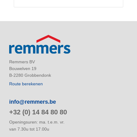
Remmers BV
Bouwelven 19
B-2280 Grobbendonk
Route berekenen
info@remmers.be
+32 (0) 14 84 80 80
Openingsuren: ma. t.e.m. vr.
van 7.30u tot 17.00u