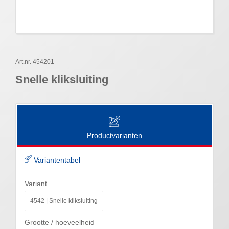
Art.nr. 454201
Snelle kliksluiting
Productvarianten
Variantentabel
Variant
4542 | Snelle kliksluiting
Grootte / hoeveelheid