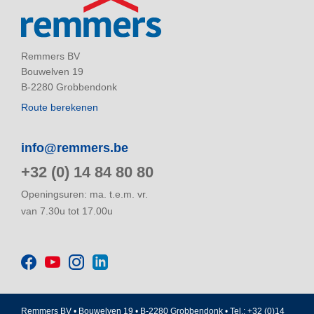
Remmers BV
Bouwelven 19
B-2280 Grobbendonk
Route berekenen
info@remmers.be
+32 (0) 14 84 80 80
Openingsuren: ma. t.e.m. vr.
van 7.30u tot 17.00u
Remmers BV • Bouwelven 19 • B-2280 Grobbendonk • Tel.: +32 (0)14