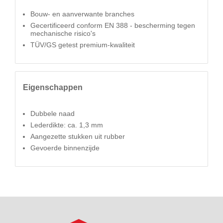
Bouw- en aanverwante branches
Gecertificeerd conform EN 388 - bescherming tegen
mechanische risico's
TÜV/GS getest premium-kwaliteit
Eigenschappen
Dubbele naad
Lederdikte: ca. 1,3 mm
Aangezette stukken uit rubber
Gevoerde binnenzijde