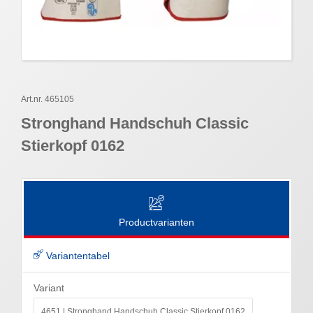
Art.nr. 465105
Stronghand Handschuh Classic
Stierkopf 0162
Productvarianten
Variantentabel
Variant
4651 | Stronghand Handschuh Classic Stierkopf 0162