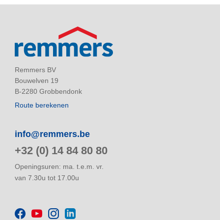
Remmers BV
Bouwelven 19
B-2280 Grobbendonk
Route berekenen
info@remmers.be
+32 (0) 14 84 80 80
Openingsuren: ma. t.e.m. vr.
van 7.30u tot 17.00u