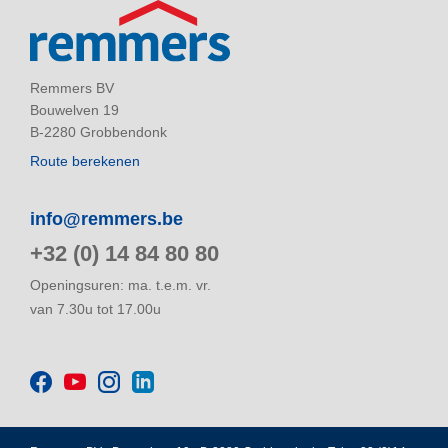
Remmers BV
Bouwelven 19
B-2280 Grobbendonk
Route berekenen
info@remmers.be
+32 (0) 14 84 80 80
Openingsuren: ma. t.e.m. vr.
van 7.30u tot 17.00u