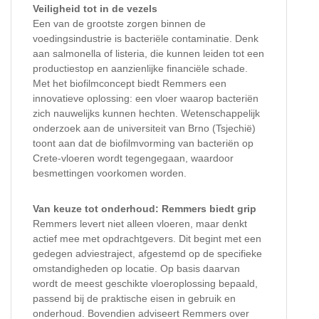
Veiligheid tot in de vezels
Een van de grootste zorgen binnen de
voedingsindustrie is bacteriële contaminatie. Denk
aan salmonella of listeria, die kunnen leiden tot een
productiestop en aanzienlijke financiële schade.
Met het biofilmconcept biedt Remmers een
innovatieve oplossing: een vloer waarop bacteriën
zich nauwelijks kunnen hechten. Wetenschappelijk
onderzoek aan de universiteit van Brno (Tsjechië)
toont aan dat de biofilmvorming van bacteriën op
Crete-vloeren wordt tegengegaan, waardoor
besmettingen voorkomen worden.
Van keuze tot onderhoud: Remmers biedt grip
Remmers levert niet alleen vloeren, maar denkt
actief mee met opdrachtgevers. Dit begint met een
gedegen adviestraject, afgestemd op de specifieke
omstandigheden op locatie. Op basis daarvan
wordt de meest geschikte vloeroplossing bepaald,
passend bij de praktische eisen in gebruik en
onderhoud. Bovendien adviseert Remmers over