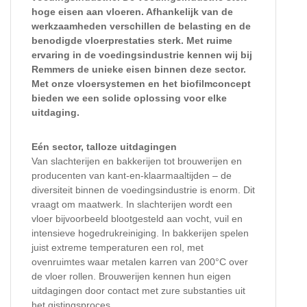
hoge eisen aan vloeren. Afhankelijk van de
werkzaamheden verschillen de belasting en de
benodigde vloerprestaties sterk. Met ruime
ervaring in de voedingsindustrie kennen wij bij
Remmers de unieke eisen binnen deze sector.
Met onze vloersystemen en het biofilmconcept
bieden we een solide oplossing voor elke
uitdaging.
Eén sector, talloze uitdagingen
Van slachterijen en bakkerijen tot brouwerijen en
producenten van kant-en-klaarmaaltijden – de
diversiteit binnen de voedingsindustrie is enorm. Dit
vraagt om maatwerk. In slachterijen wordt een
vloer bijvoorbeeld blootgesteld aan vocht, vuil en
intensieve hogedrukreiniging. In bakkerijen spelen
juist extreme temperaturen een rol, met
ovenruimtes waar metalen karren van 200°C over
de vloer rollen. Brouwerijen kennen hun eigen
uitdagingen door contact met zure substanties uit
het gistingsproces.