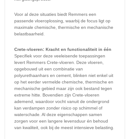
Voor al deze situaties biedt Remmers een
passende vloeroplossing, waarbij de focus ligt op
maximale chemische, thermische en mechanische
belastbaarheid.
Crete-vloeren: Kracht en functionaliteit in één
Specifiek voor deze veeleisende toepassingen
levert Remmers Crete-vloeren. Deze vloeren,
opgebouwd uit een combinatie van
polyurethaanhars en cement, blinken niet enkel uit
op het eerder vermelde chemische, thermische en
mechanische gebied maar zijn ook bestand tegen
extreme hitte. Bovendien zijn Crete-vloeren
ademend, waardoor vocht vanuit de ondergrond
kan verdampen zonder risico op schimmel of
waterschade. Al deze eigenschappen samen
zorgen voor een langere levensduur én behoud
van kwaliteit, ook bij de meest intensieve belasting.