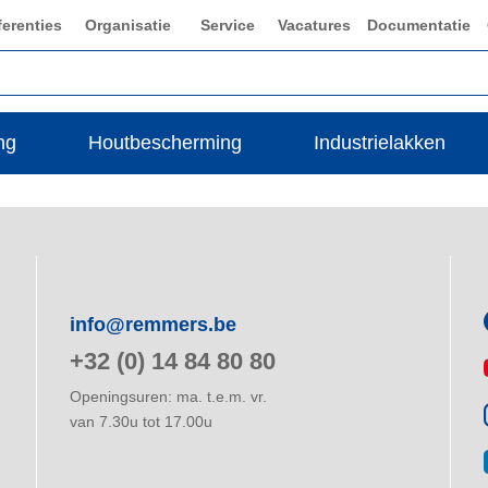
ferenties
Organisatie
Service
Vacatures
Documentatie
ng
Houtbescherming
Industrielakken
info@remmers.be
+32 (0) 14 84 80 80
Openingsuren: ma. t.e.m. vr.
van 7.30u tot 17.00u