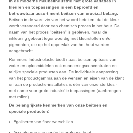
In de moderne meubelindustrie met grote variaties in
kleuren en toepassingen is een beproefd en
betrouwbaar assortiment beitsen van cruciaal belang.
Beitsen in de ware zin van het woord betekent dat de kleur
wordt veranderd door een chemisch proces in het hout. De
naam van het proces "beitsen" is gebleven, maar de
inkleuring gebeurt tegenwoordig met kleurstoffen en/of
pigmenten, die op het oppervlak van het hout worden
aangebracht.
Remmers Industrielacke biedt naast beitsen op basis van
water en oplosmiddelen ook nuanceringsconcentraten en
talrijke speciale producten aan. De individuele aanpassing
van het productgamma aan de wensen en eisen van de klant
en aan de productie-installaties is één van onze sterktes -
met name voor grote industriële toepassingen (aanbrengen
met rollen).
De belangrijkste kenmerken van onze beitsen en
speciale producten:
Egaliseren van fineerverschillen
Accentueren van poriën bij grofporig hout