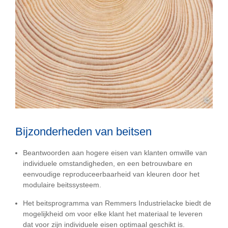
©
Bijzonderheden van beitsen
Beantwoorden aan hogere eisen van klanten omwille van
individuele omstandigheden, en een betrouwbare en
eenvoudige reproduceerbaarheid van kleuren door het
modulaire beitssysteem.
Het beitsprogramma van Remmers Industrielacke biedt de
mogelijkheid om voor elke klant het materiaal te leveren
dat voor zijn individuele eisen optimaal geschikt is.