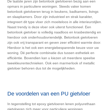
De laatste jaren zijn betonlook gietvloeren bezig aan een
opmars in particuliere woningen. Steeds vaker komen
betonlook gietvloeren terug in keukens, badkamers, livings
en slaapkamers. Door zijn industrieel en strak karakter,
integreert dit type vloer zich moeiteloos in alle interieurstijlen.
Naast trendy is deze vloer ook uiterst functioneel. Een
betonlook gietvloer is volledig naadloos en krasbestendig en
hierdoor ook onderhoudsvriendelijk. Betonlook gietvloeren
zijn ook vrij transparant en geven zeer efficiënt warmte door.
Hierdoor is het ook een energiebesparende keuze voor uw
woning. Dé perfecte combinatie dus tussen esthetiek en
efficiëntie. Bovendien kan u kiezen uit meerdere speelse
tweekleurentechnieken. Ook een marmerlook of metallic
gietvloer behoren dus tot de mogelijkheden.
De voordelen van een PU gietvloer
In tegenstelling tot epoxy gietvloeren lenen polyurethaan
gietvloeren zich meer voor particuliere woningen.