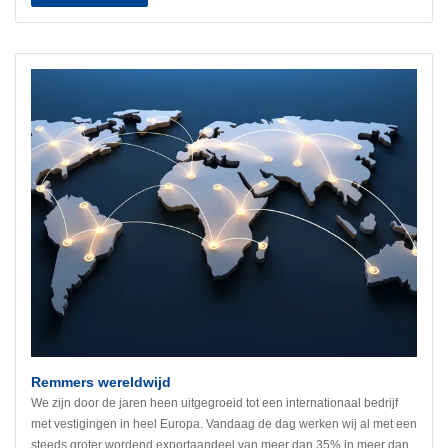
Remmers wereldwijd
We zijn door de jaren heen uitgegroeid tot een internationaal bedrijf
met vestigingen in heel Europa. Vandaag de dag werken wij al met een
steeds groter wordend exportaandeel van meer dan 35% in meer dan