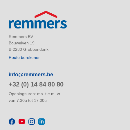
Remmers BV
Bouwelven 19
B-2280 Grobbendonk
Route berekenen
info@remmers.be
+32 (0) 14 84 80 80
Openingsuren: ma. t.e.m. vr.
van 7.30u tot 17.00u