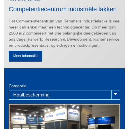
Competentiecentrum industriële lakken
Het Competentiecentrum van Remmers Industrielacke is veel
meer dan enkel maar een technologiecenter. Op meer dan
2500 m2 combineert het drie belangrijke deelgebieden van
ons dagelijks werk: Research & Development, klantenservice
en productpresentatie, opleidingen en scholingen.
Meer informatie
Categorie