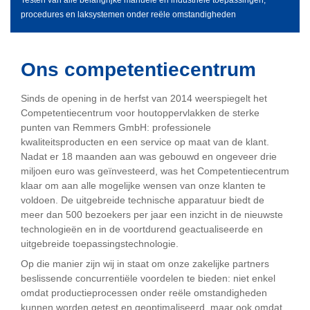
procedures en laksystemen onder reële omstandigheden
Ons competentiecentrum
Sinds de opening in de herfst van 2014 weerspiegelt het
Competentiecentrum voor houtoppervlakken de sterke
punten van Remmers GmbH: professionele
kwaliteitsproducten en een service op maat van de klant.
Nadat er 18 maanden aan was gebouwd en ongeveer drie
miljoen euro was geïnvesteerd, was het Competentiecentrum
klaar om aan alle mogelijke wensen van onze klanten te
voldoen. De uitgebreide technische apparatuur biedt de
meer dan 500 bezoekers per jaar een inzicht in de nieuwste
technologieën en in de voortdurend geactualiseerde en
uitgebreide toepassingstechnologie.
Op die manier zijn wij in staat om onze zakelijke partners
beslissende concurrentiële voordelen te bieden: niet enkel
omdat productieprocessen onder reële omstandigheden
kunnen worden getest en geoptimaliseerd, maar ook omdat