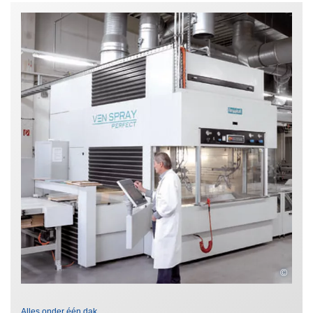
©
Alles onder één dak