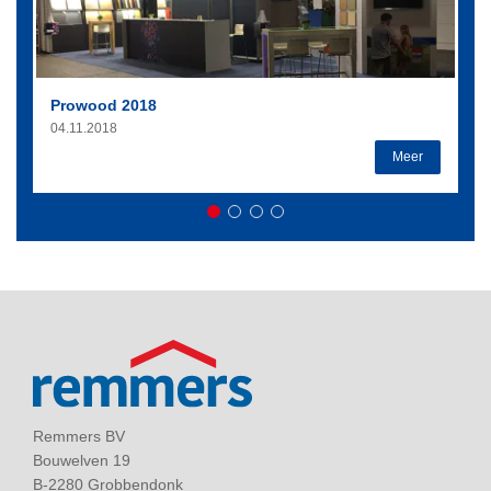
Prowood 2018
04.11.2018
Meer
Remmers BV
Bouwelven 19
B-2280 Grobbendonk