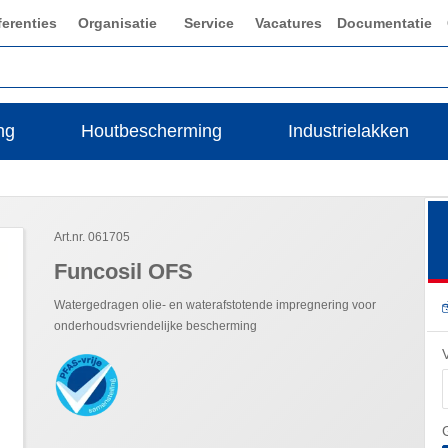
ferenties
Organisatie
Service
Vacatures
Documentatie
ng
Houtbescherming
Industrielakken
Art.nr. 061705
Funcosil OFS
Watergedragen olie- en waterafstotende impregnering voor
onderhoudsvriendelijke bescherming