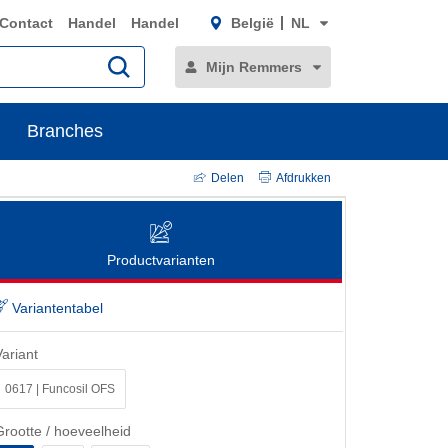
Contact
Handel
Handel
België
NL
Mijn Remmers
Branches
Delen
Afdrukken
Productvarianten
Variantentabel
Variant
0617 | Funcosil OFS
Grootte / hoeveelheid