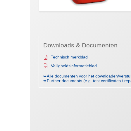
Downloads & Documenten
Technisch merkblad
Veiligheidsinformatieblad
➥Alle documenten voor het downloaden/verst
➥Further documents (e.g. test certificates / rep