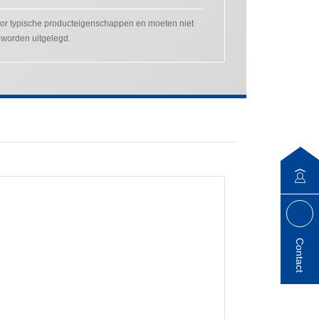
r typische producteigenschappen en moeten niet
 worden uitgelegd.
Contact