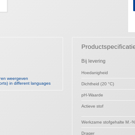
Productspecificati
Bij levering
Hoedanigheid
uren weergeven
orts) in different languages
Dichtheid (20 °C)
pH-Waarde
Actieve stof
Werkzame stofgehalte M.-
Drager