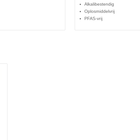
Alkalibestendig
Oplosmiddelvrij
PFAS-vrij