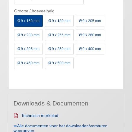
Grootte / hoeveelheid
Ø 9 x 150 mm
Ø 9 x 180 mm
Ø 9 x 205 mm
Ø 9 x 230 mm
Ø 9 x 255 mm
Ø 9 x 280 mm
Ø 9 x 305 mm
Ø 9 x 350 mm
Ø 9 x 400 mm
Ø 9 x 450 mm
Ø 9 x 500 mm
Downloads & Documenten
Technisch merkblad
➥Alle documenten voor het downloaden/versturen
weergeven