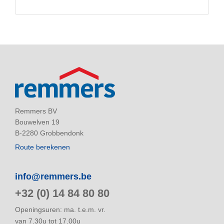
Remmers BV
Bouwelven 19
B-2280 Grobbendonk
Route berekenen
info@remmers.be
+32 (0) 14 84 80 80
Openingsuren: ma. t.e.m. vr.
van 7.30u tot 17.00u