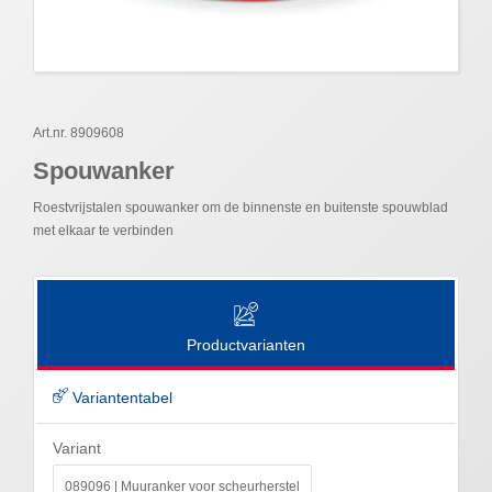
Art.nr. 8909608
Spouwanker
Roestvrijstalen spouwanker om de binnenste en buitenste spouwblad
met elkaar te verbinden
Productvarianten
Variantentabel
Variant
089096 | Muuranker voor scheurherstel