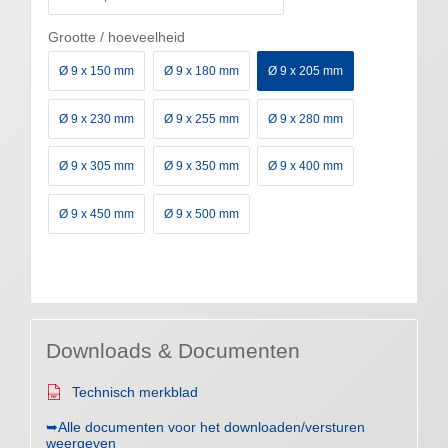
Grootte / hoeveelheid
Ø 9 x 150 mm
Ø 9 x 180 mm
Ø 9 x 205 mm
Ø 9 x 230 mm
Ø 9 x 255 mm
Ø 9 x 280 mm
Ø 9 x 305 mm
Ø 9 x 350 mm
Ø 9 x 400 mm
Ø 9 x 450 mm
Ø 9 x 500 mm
Downloads & Documenten
Technisch merkblad
➥Alle documenten voor het downloaden/versturen
weergeven