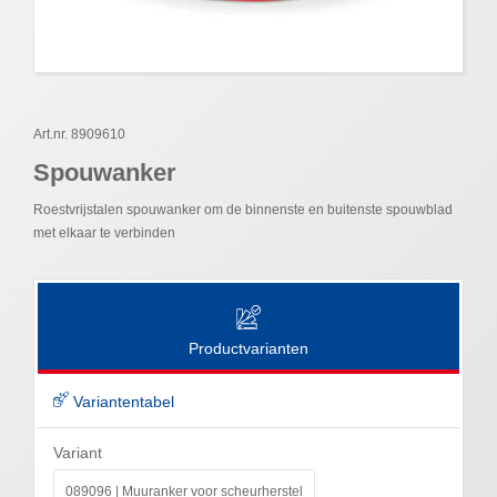
Art.nr. 8909610
Spouwanker
Roestvrijstalen spouwanker om de binnenste en buitenste spouwblad
met elkaar te verbinden
Productvarianten
Variantentabel
Variant
089096 | Muuranker voor scheurherstel