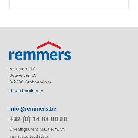
Remmers BV
Bouwelven 19
B-2280 Grobbendonk
Route berekenen
info@remmers.be
+32 (0) 14 84 80 80
Openingsuren: ma. t.e.m. vr.
van 7.30u tot 17.00u