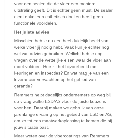
voor een sealer, die de vloer een mooiere
uitstraling geeft. Dit is echter geen must. De sealer
dient enkel een esthetisch doel en heeft geen
functionele voordelen.
Het juiste advies
Misschien heb je nu een heel duidelijk beeld van
welke vloer jij nodig hebt. Vaak kun je echter nog
wel wat advies gebruiken. Wellicht heb je nog
vragen over de wettelijke eisen waar de vloer aan
moet voldoen. Hoe zit het bijvoorbeeld met
keuringen en inspecties? En wat mag je van een
leverancier verwachten op het gebied van
garantie?
Remmers helpt dagelijks ondernemers op weg bij
de vraag welke ESD/AS vloer de juiste keuze is
voor hen. Daarbij maken we gebruik van onze
jarenlange ervaring op het gebied van ESD en AS,
om zo tot een maatwerkoplossing te komen die bij
jouw situatie past.
Meer weten over de vloercoatings van Remmers