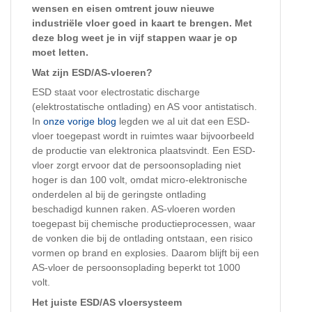
wensen en eisen omtrent jouw nieuwe
industriële vloer goed in kaart te brengen. Met
deze blog weet je in vijf stappen waar je op
moet letten.
Wat zijn ESD/AS-vloeren?
ESD staat voor electrostatic discharge
(elektrostatische ontlading) en AS voor antistatisch.
In
onze vorige blog
legden we al uit dat een ESD-
vloer toegepast wordt in ruimtes waar bijvoorbeeld
de productie van elektronica plaatsvindt. Een ESD-
vloer zorgt ervoor dat de persoonsoplading niet
hoger is dan 100 volt, omdat micro-elektronische
onderdelen al bij de geringste ontlading
beschadigd kunnen raken. AS-vloeren worden
toegepast bij chemische productieprocessen, waar
de vonken die bij de ontlading ontstaan, een risico
vormen op brand en explosies. Daarom blijft bij een
AS-vloer de persoonsoplading beperkt tot 1000
volt.
Het juiste ESD/AS vloersysteem