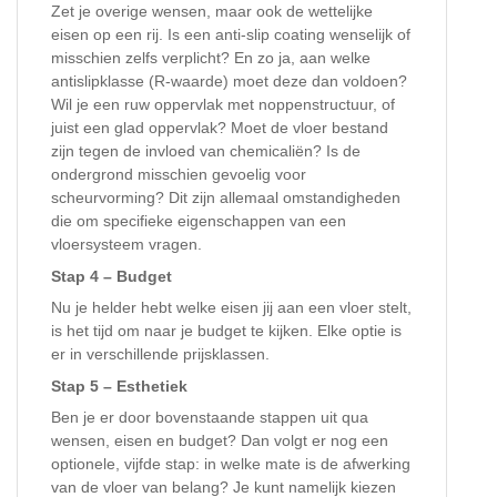
Zet je overige wensen, maar ook de wettelijke
eisen op een rij. Is een anti-slip coating wenselijk of
misschien zelfs verplicht? En zo ja, aan welke
antislipklasse (R-waarde) moet deze dan voldoen?
Wil je een ruw oppervlak met noppenstructuur, of
juist een glad oppervlak? Moet de vloer bestand
zijn tegen de invloed van chemicaliën? Is de
ondergrond misschien gevoelig voor
scheurvorming? Dit zijn allemaal omstandigheden
die om specifieke eigenschappen van een
vloersysteem vragen.
Stap 4 – Budget
Nu je helder hebt welke eisen jij aan een vloer stelt,
is het tijd om naar je budget te kijken. Elke optie is
er in verschillende prijsklassen.
Stap 5 – Esthetiek
Ben je er door bovenstaande stappen uit qua
wensen, eisen en budget? Dan volgt er nog een
optionele, vijfde stap: in welke mate is de afwerking
van de vloer van belang? Je kunt namelijk kiezen