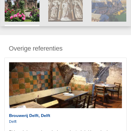
Overige referenties
Brouwerij Delft, Delft
Delft