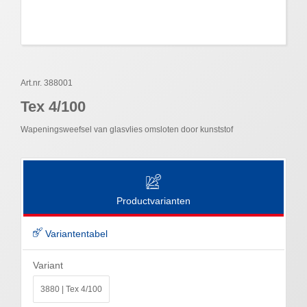
Art.nr. 388001
Tex 4/100
Wapeningsweefsel van glasvlies omsloten door kunststof
Productvarianten
Variantentabel
Variant
3880 | Tex 4/100