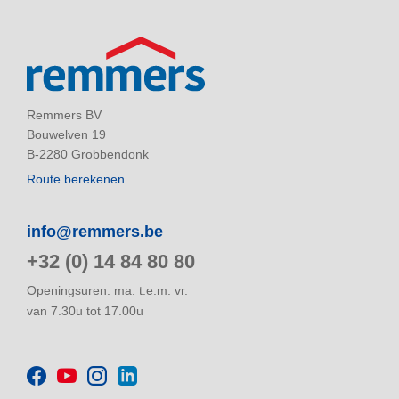
Remmers BV
Bouwelven 19
B-2280 Grobbendonk
Route berekenen
info@remmers.be
+32 (0) 14 84 80 80
Openingsuren: ma. t.e.m. vr.
van 7.30u tot 17.00u